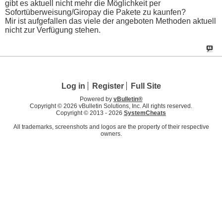
gibt es aktuell nicht mehr die Möglichkeit per
Sofortüberweisung/Giropay die Pakete zu kaunfen?
Mir ist aufgefallen das viele der angeboten Methoden aktuell
nicht zur Verfügung stehen.
Log in
Register
Full Site
Powered by
vBulletin®
Copyright © 2026 vBulletin Solutions, Inc. All rights reserved.
Copyright © 2013 -
2026
SystemCheats
All trademarks, screenshots and logos are the property of their respective
owners.