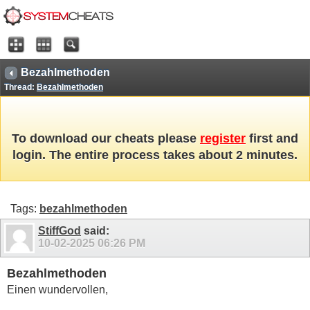
Bezahlmethoden
Thread:
Bezahlmethoden
To download our cheats please
register
first and
login. The entire process takes about 2 minutes.
Tags:
bezahlmethoden
StiffGod
said:
10-02-2025
06:26 PM
Bezahlmethoden
Einen wundervollen,